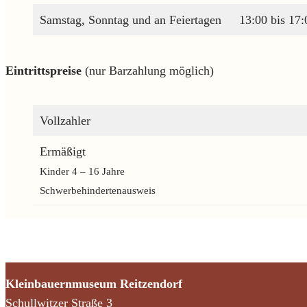
Samstag, Sonntag und an Feiertagen
13:00 bis 17
Eintrittspreise
(nur Barzahlung möglich)
Vollzahler
Ermäßigt
Kinder 4 – 16 Jahre
Schwerbehindertenausweis
Kleinbauernmuseum Reitzendorf
Schullwitzer Straße 3