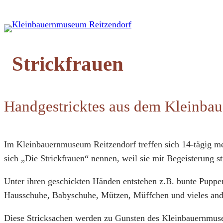
Zum
Inhalt
springen
Strickfrauen
Handgestricktes aus dem Kleinb
Im Kleinbauernmuseum Reitzendorf treffen sich 14-tägig me
sich „Die Strickfrauen“ nennen, weil sie mit Begeisterung st
Unter ihren geschickten Händen entstehen z.B. bunte Pupp
Hausschuhe, Babyschuhe, Mützen, Müffchen und vieles and
Diese Stricksachen werden zu Gunsten des Kleinbauernmus