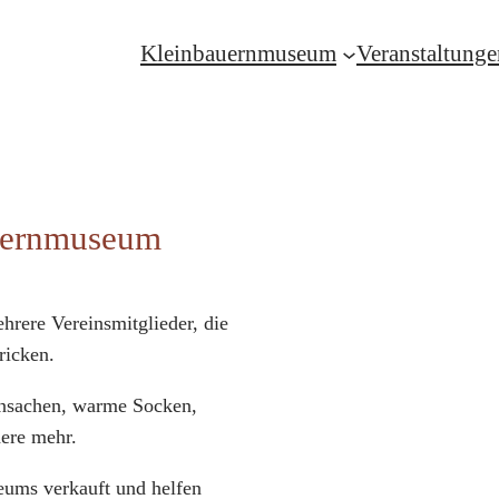
Kleinbauernmuseum
Veranstaltunge
auernmuseum
hrere Vereinsmitglieder, die
ricken.
ensachen, warme Socken,
ere mehr.
eums verkauft und helfen