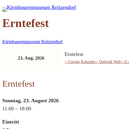
Zum
Inhalt
Erntefest
springen
Kleinbauernmuseum Reitzendorf
Erntefest
23. Aug. 2026
+ Google Kalender
+ Outlook Web
+ i
Erntefest
Sonntag, 23. August 2026
11:00 – 18:00
Eintritt