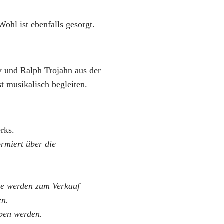
ohl ist ebenfalls gesorgt.
y und Ralph Trojahn aus der
t musikalisch begleiten.
rks.
rmiert über die
e werden zum Verkauf
en.
rben werden.