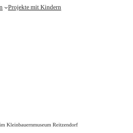
n
Projekte mit Kindern
t im Kleinbauernmuseum Reitzendorf