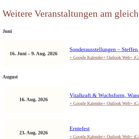
Weitere Veranstaltungen am gleich
Juni
Sonderausstellungen – Steffe
16. Juni
–
9. Aug. 2026
+ Google Kalender
+ Outlook Web
+ i
August
Vitalkraft & Wuchsform, Wand
16. Aug. 2026
+ Google Kalender
+ Outlook Web
+ i
Erntefest
23. Aug. 2026
+ Google Kalender
+ Outlook Web
+ i