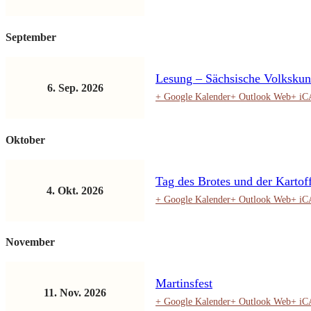
September
Lesung – Sächsische Volksku
6. Sep. 2026
+ Google Kalender
+ Outlook Web
+ i
Oktober
Tag des Brotes und der Kartof
4. Okt. 2026
+ Google Kalender
+ Outlook Web
+ i
November
Martinsfest
11. Nov. 2026
+ Google Kalender
+ Outlook Web
+ i