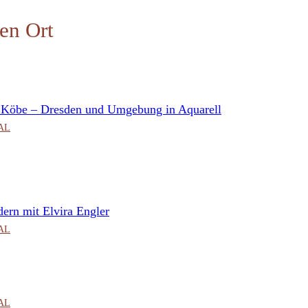
en Ort
n Köbe – Dresden und Umgebung in Aquarell
CAL
ern mit Elvira Engler
CAL
CAL