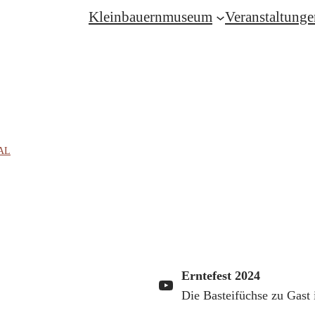
Kleinbauernmuseum
Veranstaltunge
CAL
Erntefest 2024
YouTube
Die Basteifüchse zu Gas