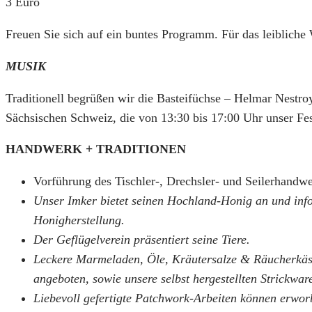
3 Euro
Freuen Sie sich auf ein buntes Programm. Für das leibliche W
MUSIK
Traditionell begrüßen wir die Basteifüchse – Helmar Nestro
Sächsischen Schweiz, die von 13:30 bis 17:00 Uhr unser Fes
HANDWERK + TRADITIONEN
Vorführung des Tischler-, Drechsler- und Seilerhandwe
Unser Imker bietet seinen Hochland-Honig an und info
Honigherstellung.
Der Geflügelverein präsentiert seine Tiere.
Leckere Marmeladen, Öle, Kräutersalze & Räucherkäs
angeboten, sowie unsere selbst hergestellten Strickwar
Liebevoll gefertigte Patchwork-Arbeiten können erwo